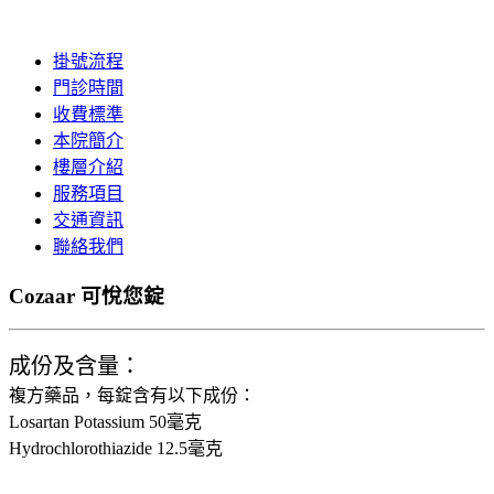
掛號流程
門診時間
收費標準
本院簡介
樓層介紹
服務項目
交通資訊
聯絡我們
Cozaar 可悅您錠
成份及含量：
複方藥品，每錠含有以下成份：
Losartan Potassium 50毫克
Hydrochlorothiazide 12.5毫克