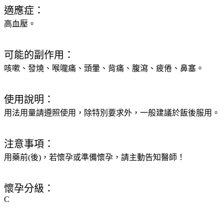
適應症：
高血壓。
可能的副作用：
咳嗽、發燒、喉嚨痛、頭暈、背痛、腹瀉、疲倦、鼻塞。
使用說明：
用法用量請遵照使用，除特別要求外，一般建議於飯後服用。
注意事項：
用藥前(後)，若懷孕或準備懷孕，請主動告知醫師！
懷孕分級：
C