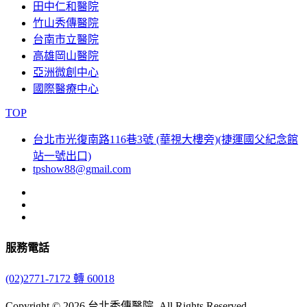
田中仁和醫院
竹山秀傳醫院
台南市立醫院
高雄岡山醫院
亞洲微創中心
國際醫療中心
TOP
台北市光復南路116巷3號
(華視大樓旁)(捷運國父紀念館
站一號出口)
tpshow88@gmail.com
服務電話
(02)
2771-7172 轉 60018
Copyright © 2026 台北秀傳醫院. All Rights Reserved.