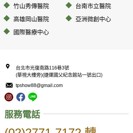
竹山秀傳醫院
台南市立醫院
高雄岡山醫院
亞洲微創中心
國際醫療中心
台北市光復南路116巷3號
(華視大樓旁)(捷運國父紀念館站一號出口)
tpshow88@gmail.com
服務電話
(02)
2771-7172 轉