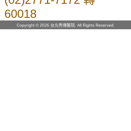
60018
Copyright © 2026 台北秀傳醫院. All Rights Reserved.