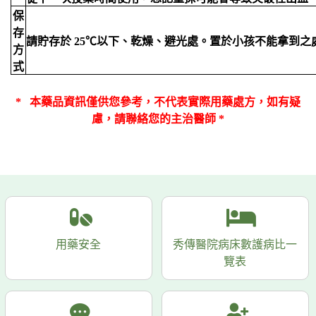
保
存
請貯存於 25℃以下、乾燥、避光處。置於小孩不能拿到之
方
式
*
本藥品資訊僅供您參考，
不代表實際用藥處方，如有疑
慮，請聯絡您的主治醫師 *
用藥安全
秀傳醫院病床數護病比一
覽表