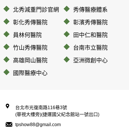
北秀減重門診官網
秀傳醫療體系
彰化秀傳醫院
彰濱秀傳醫院
員林何醫院
田中仁和醫院
竹山秀傳醫院
台南市立醫院
高雄岡山醫院
亞洲微創中心
國際醫療中心
台北市光復南路116巷3號
(華視大樓旁)(捷運國父紀念館站一號出口)
tpshow88@gmail.com