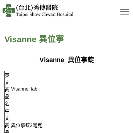
Visanne 異位寧
Visanne
異位寧錠
英
文
Visanne tab
商
品
名
中
文
商
異位寧錠2毫克
品