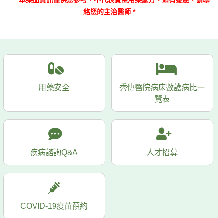
*
本藥品資訊僅供您參考，
不代表實際用藥處方，如有疑慮，請聯
絡您的主治醫師 *
用藥安全
秀傳醫院病床數護病比一
覽表
疾病諮詢Q&A
人才招募
COVID-19疫苗預約