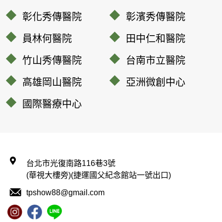
彰化秀傳醫院
彰濱秀傳醫院
員林何醫院
田中仁和醫院
竹山秀傳醫院
台南市立醫院
高雄岡山醫院
亞洲微創中心
國際醫療中心
台北市光復南路116巷3號
(華視大樓旁)(捷運國父紀念館站一號出口)
tpshow88@gmail.com