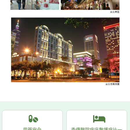
用藥安全
秀傳醫院病床數護病比一