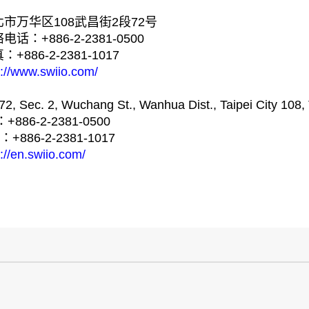
北市万华区108武昌街2段72号
电话：+886-2-2381-0500
：+886-2-2381-1017
p://www.swiio.com/
72, Sec. 2, Wuchang St., Wanhua Dist., Taipei City 108,
：+886-2-2381-0500
：+886-2-2381-1017
p://en.swiio.com/