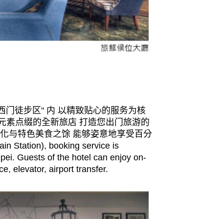
"西门徒步区" 内 以精致贴心的服务为核
元素点缀的全新旅店 打造您出门旅游的
文化与特色美食之馀 能够姿意地享受百分
Station), booking service is
aipei. Guests of the hotel can enjoy on-
e, elevator, airport transfer.