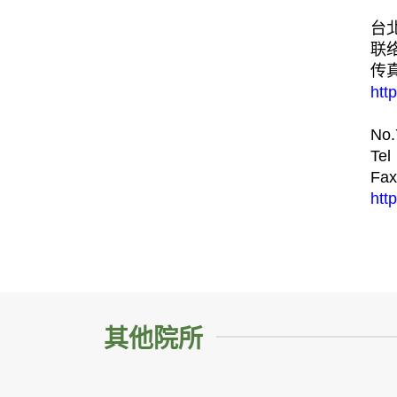
台
联络
传真
htt
No.
Tel
Fax
htt
其他院所