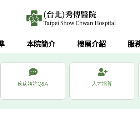
準
本院簡介
樓層介紹
服
疾病諮詢Q&A
人才招募