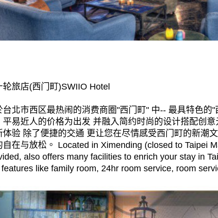
轮旅店(西门町)SWIIO Hotel
於台北市西区最热闹的消费商圈"西门町" 中-- 最具特色的
，平易近人的价格为出发 并融入简约时尚的设计搭配创意
新体验 除了便捷的交通 更让您在尽情感受西门町的新潮
在与放松。 Located in Ximending (closed to Taipei Main 
vided, also offers many facilities to enrich your stay in T
e features like family room, 24hr room service, room servic