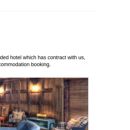
hich has contract with us,
ccommodation booking.