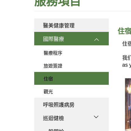
服務項目
醫美健康管理
住
國際醫療
住宿
醫療程序
我们
as 
旅遊簽證
住宿
觀光
呼吸照護病房
巡迴健檢